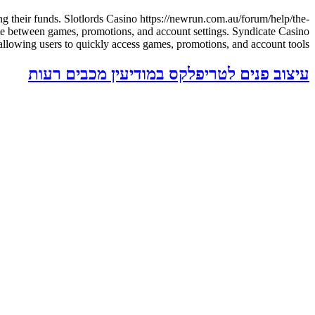
g their funds. Slotlords Casino https://newrun.com.au/forum/help/the-
igate between games, promotions, and account settings. Syndicate Casino
ing users to quickly access games, promotions, and account tools […]
עיצוב פנים לטריפלקס במודיעין מכבים רעות