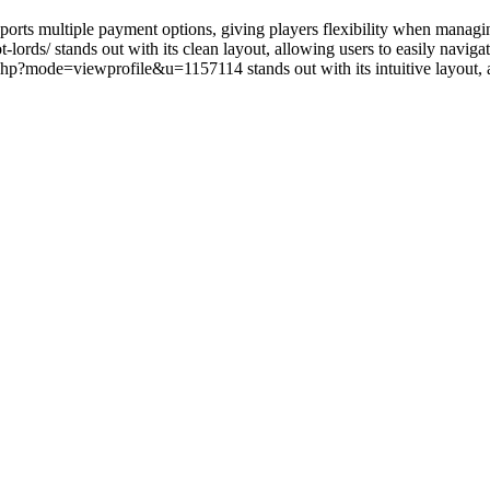
ports multiple payment options, giving players flexibility when managin
ot-lords/ stands out with its clean layout, allowing users to easily nav
ode=viewprofile&u=1157114 stands out with its intuitive layout, allow