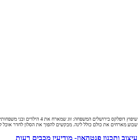
שבוע מארחים את כולם כולל לינה. מבקשים להפוך את הסלון לחדר אוכל לכ
עיצוב ותכנון פנטהאוז- מודיעין מכבים רעות