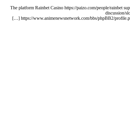
The platform Rainbet Casino https://paizo.com/people/rainbet sup
discussion/sl
https://www.animenewsnetwork.com/bbs/phpBB2/profile.php?m