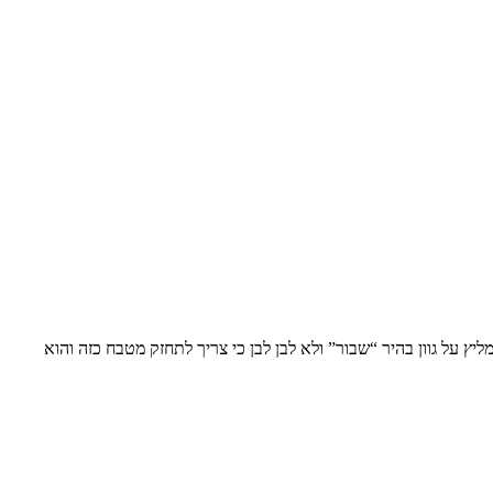
ץ על גוון בהיר “שבור” ולא לבן לבן כי צריך לתחזק מטבח כזה והוא