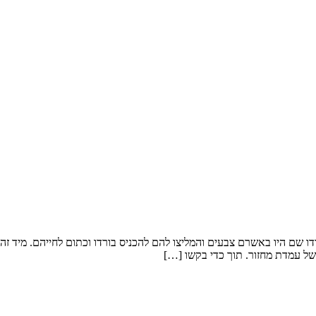
, אחרי טיול בהודו שם היו באשרם צבעים והמליצו להם להכניס בורדו וכתום לחייהם. 
 של עמדת מחזור. תוך כדי בקשו […]