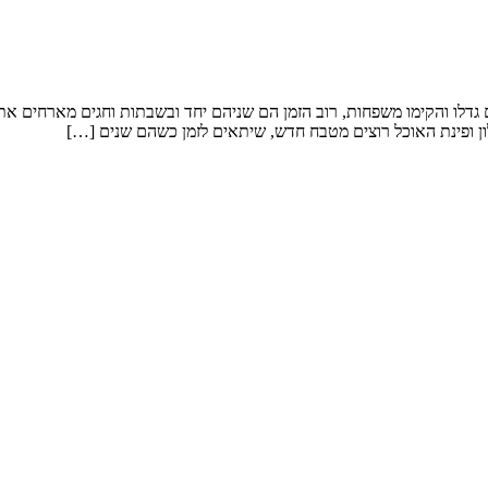
 שנה. המשפחה דתית,. כל הילדים גדלו והקימו משפחות, רוב הזמן הם שניהם יחד ובשבתות
 ופינת האוכל רוצים מטבח חדש, שיתאים לזמן כשהם שנים […]