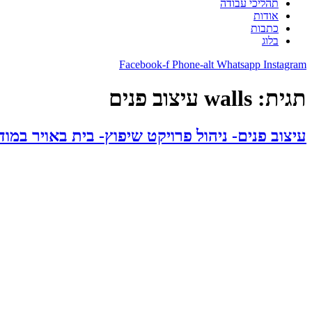
תהליכי עבודה
אודות
כתבות
בלוג
Facebook-f
Phone-alt
Whatsapp
Instagram
תגית:
walls עיצוב פנים
עיצוב פנים- ניהול פרויקט שיפוץ- בית באויר במודי