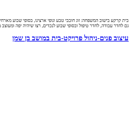
גם לחדר עבודה, לחדר טיפול ובסופי שבוע לנכדים, רצו שיהיה יפה ומעוצב ממש שיראה “בית מ
עיצוב פנים-ניהול פרויקט-בית במושב בן שמן