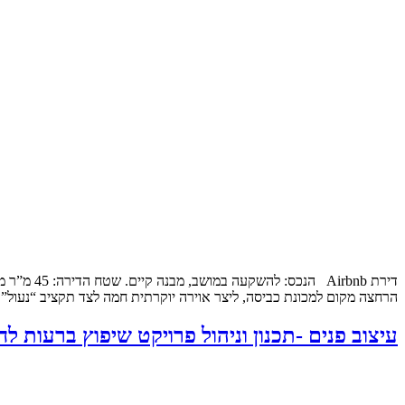
דירת bnb
הרחצה מקום למכונת כביסה, ליצר אוירה יוקרתית חמה לצד תקציב “נעול”
עיצוב פנים -תכנון וניהול פרויקט שיפוץ ברעות לח