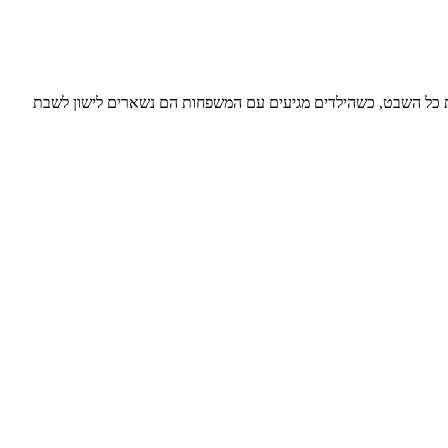
 וחגים מארחים את כל השבט, כשהילדים מגיעים עם המשפחות הם נשארים לישון לשבת