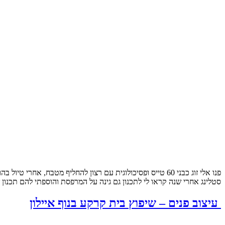
פנו אלי זוג כבני 60 טייס ופסיכולוגית עם רצון להחליף מטבח
סטלינג אחרי שנה קראו לי לתכנון גם גינה על המרפסת והוספתי להם תכנון
עיצוב פנים – שיפוץ בית קרקע בנוף איילון