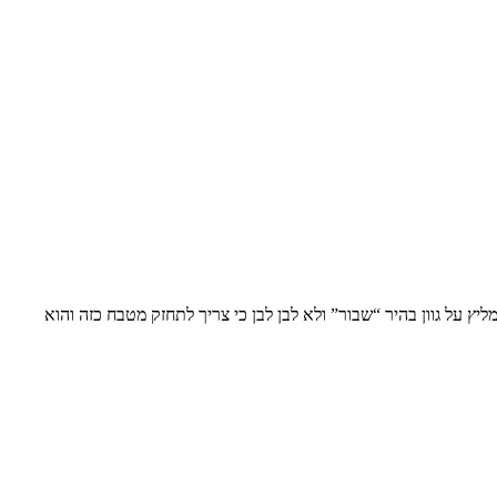
ץ על גוון בהיר “שבור” ולא לבן לבן כי צריך לתחזק מטבח כזה והוא