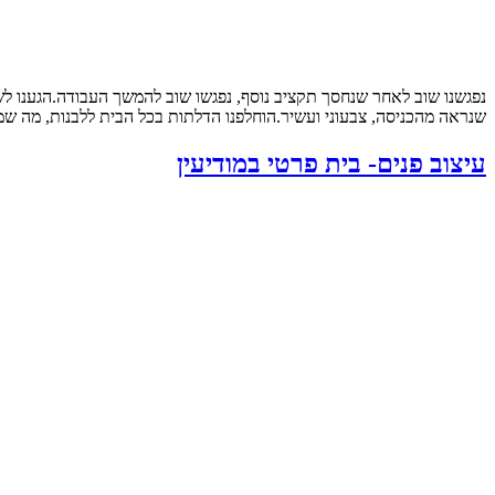
נפגשנו שוב לאחר שנחסך תקציב נוסף, נפגשו שוב להמשך העבודה.הגענו ל
שנראה מהכניסה, צבעוני ועשיר.הוחלפנו הדלתות בכל הבית ללבנות, מה שמש
עיצוב פנים- בית פרטי במודיעין