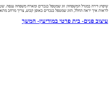
לראות איך יראה החלל, הזוג שמטפל בנכדים באופן קבוע, צריך מרחב מתאי
עיצוב פנים- בית פרטי במודיעין- המשך