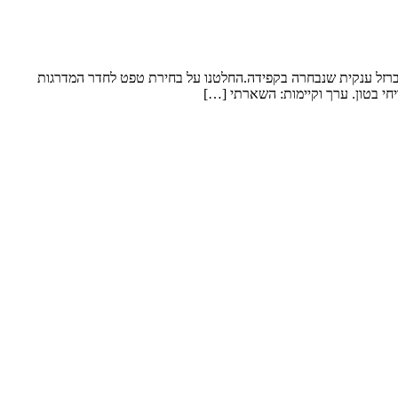
 ברזל ענקית שנבחרה בקפידה.החלטנו על בחירת טפט לחדר המדרגות
חי בטון. ערך וקיימות: השארתי […]