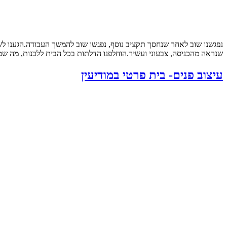
נפגשנו שוב לאחר שנחסך תקציב נוסף, נפגשו שוב להמשך העבודה.הגענו ל
שנראה מהכניסה, צבעוני ועשיר.הוחלפנו הדלתות בכל הבית ללבנות, מה שמש
עיצוב פנים- בית פרטי במודיעין