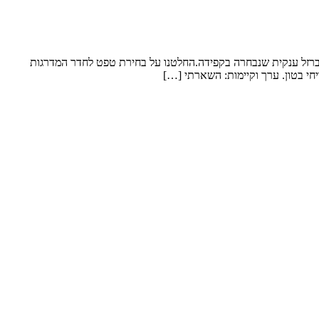
 ברזל ענקית שנבחרה בקפידה.החלטנו על בחירת טפט לחדר המדרגות
חי בטון. ערך וקיימות: השארתי […]