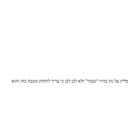
ץ על גוון בהיר “שבור” ולא לבן לבן כי צריך לתחזק מטבח כזה והוא