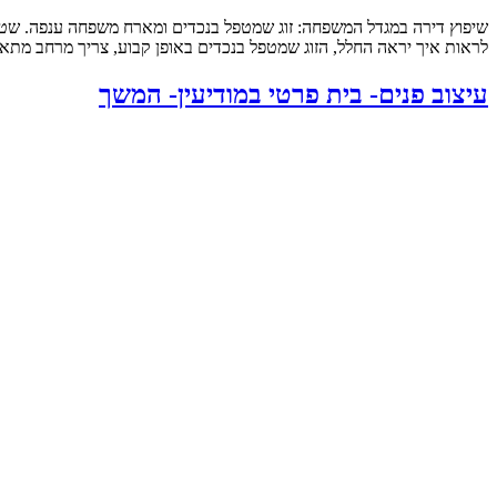
לראות איך יראה החלל, הזוג שמטפל בנכדים באופן קבוע, צריך מרחב מתאי
עיצוב פנים- בית פרטי במודיעין- המשך