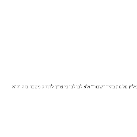
ץ על גוון בהיר “שבור” ולא לבן לבן כי צריך לתחזק מטבח כזה והוא