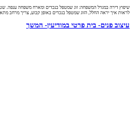
לראות איך יראה החלל, הזוג שמטפל בנכדים באופן קבוע, צריך מרחב מתאי
עיצוב פנים- בית פרטי במודיעין- המשך