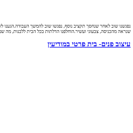
נפגשנו שוב לאחר שנחסך תקציב נוסף, נפגשו שוב להמשך העבודה.הגענו ל
שנראה מהכניסה, צבעוני ועשיר.הוחלפנו הדלתות בכל הבית ללבנות, מה שמש
עיצוב פנים- בית פרטי במודיעין