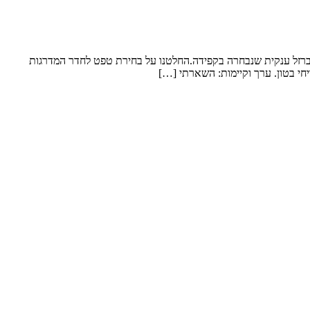
 ברזל ענקית שנבחרה בקפידה.החלטנו על בחירת טפט לחדר המדרגות
חי בטון. ערך וקיימות: השארתי […]