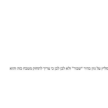
ץ על גוון בהיר “שבור” ולא לבן לבן כי צריך לתחזק מטבח כזה והוא