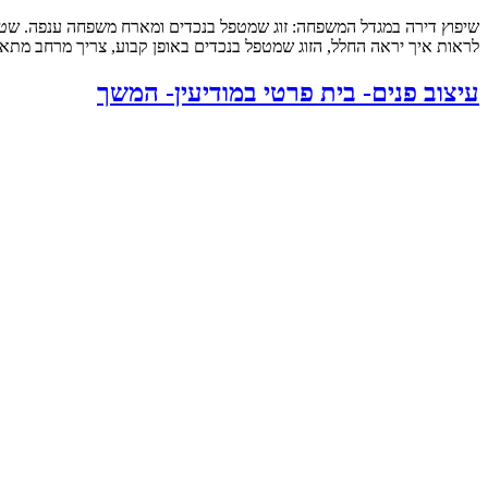
לראות איך יראה החלל, הזוג שמטפל בנכדים באופן קבוע, צריך מרחב מתאי
עיצוב פנים- בית פרטי במודיעין- המשך