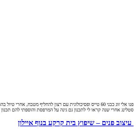
פנו אלי זוג כבני 60 טייס ופסיכולוגית עם רצון להחליף מטבח
סטלינג אחרי שנה קראו לי לתכנון גם גינה על המרפסת והוספתי להם תכנון
עיצוב פנים – שיפוץ בית קרקע בנוף איילון