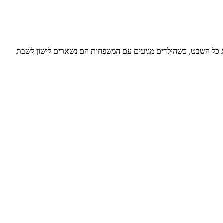
 וחגים מארחים את כל השבט, כשהילדים מגיעים עם המשפחות הם נשארים לישון לשבת