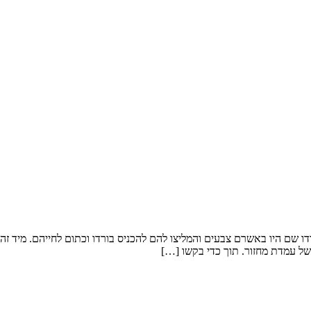
, אחרי טיול בהודו שם היו באשרם צבעים והמליצו להם להכניס בורדו וכתום לחייהם. 
 של עמדת מחזור. תוך כדי בקשו […]