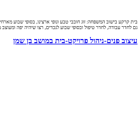
גם לחדר עבודה, לחדר טיפול ובסופי שבוע לנכדים, רצו שיהיה יפה ומעוצב ממש שיראה “בית מ
עיצוב פנים-ניהול פרויקט-בית במושב בן שמן