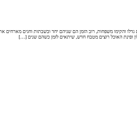
 שנה. המשפחה דתית,. כל הילדים גדלו והקימו משפחות, רוב הזמן הם שניהם יחד ובשבתות
 ופינת האוכל רוצים מטבח חדש, שיתאים לזמן כשהם שנים […]