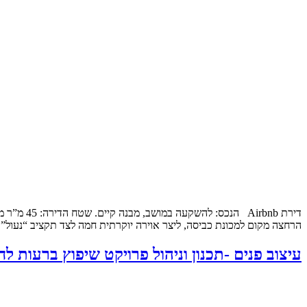
דירת bnb
הרחצה מקום למכונת כביסה, ליצר אוירה יוקרתית חמה לצד תקציב “נעול”
עיצוב פנים -תכנון וניהול פרויקט שיפוץ ברעות לח