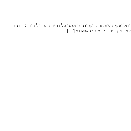
 ברזל ענקית שנבחרה בקפידה.החלטנו על בחירת טפט לחדר המדרגות
חי בטון. ערך וקיימות: השארתי […]