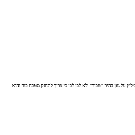
ץ על גוון בהיר “שבור” ולא לבן לבן כי צריך לתחזק מטבח כזה והוא