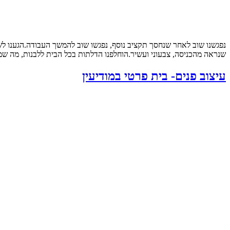
נפגשנו שוב לאחר שנחסך תקציב נוסף, נפגשו שוב להמשך העבודה.הגענו ל
שנראה מהכניסה, צבעוני ועשיר.הוחלפנו הדלתות בכל הבית ללבנות, מה שמש
עיצוב פנים- בית פרטי במודיעין