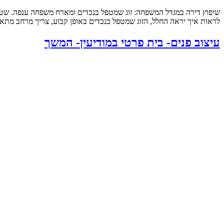
לראות איך יראה החלל, הזוג שמטפל בנכדים באופן קבוע, צריך מרחב מתאי
עיצוב פנים- בית פרטי במודיעין- המשך