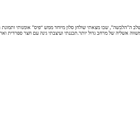
שלב ה”הלבשה”, שבו מצאתי שולחן סלון מיוחד ממש “פיס” אומנותי ותמונת
ווה אשליה של מרחב גדול יותר.תכננתי ועיצבתי גינה עם חצר ספרדית וארי