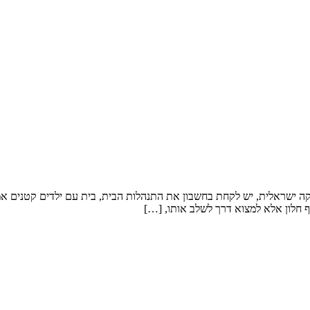
קה ישראלית, יש לקחת בחשבון את התנהלות הבית, בית עם ילדים קטנים אמלי
 חלון אלא למצוא דרך לשלב אותו, […]