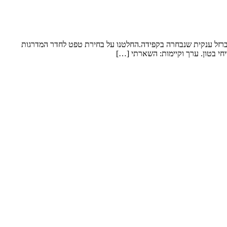
 ברזל ענקית שנבחרה בקפידה.החלטנו על בחירת טפט לחדר המדרגות
חי בטון. ערך וקיימות: השארתי […]