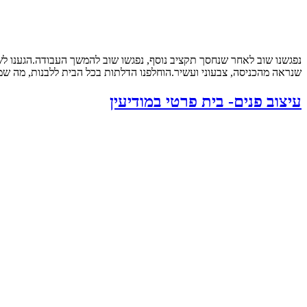
נפגשנו שוב לאחר שנחסך תקציב נוסף, נפגשו שוב להמשך העבודה.הגענו ל
שנראה מהכניסה, צבעוני ועשיר.הוחלפנו הדלתות בכל הבית ללבנות, מה שמש
עיצוב פנים- בית פרטי במודיעין