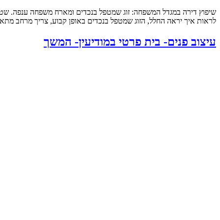
לראות איך יראה החלל, הזוג שמטפל בנכדים באופן קבוע, צריך מרחב מתאי
עיצוב פנים- בית פרטי במודיעין- המשך