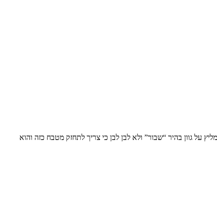
ץ על גוון בהיר “שבור” ולא לבן לבן כי צריך לתחזק מטבח כזה והוא