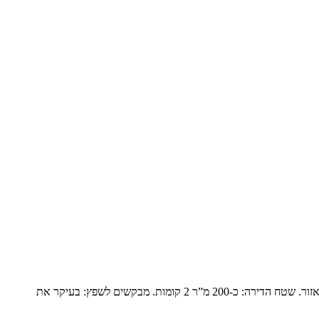
פנטהואז יוקרתי בנופים המשפחה: זוג שומרי מסורת עם ילד אחד בבית והשאר נשואים עם משפחות ומגיעים בסופי שבוע. הם עברו מבית גדול ביישוב באזור. שטח הדירה: כ-200 מ”ר 2 קומות. מבקשים לשפץ: בעיקר את