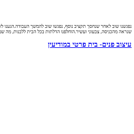
נפגשנו שוב לאחר שנחסך תקציב נוסף, נפגשו שוב להמשך העבודה.הגענו ל
שנראה מהכניסה, צבעוני ועשיר.הוחלפנו הדלתות בכל הבית ללבנות, מה שמש
עיצוב פנים- בית פרטי במודיעין