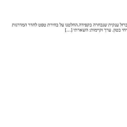
 ברזל ענקית שנבחרה בקפידה.החלטנו על בחירת טפט לחדר המדרגות
חי בטון. ערך וקיימות: השארתי […]