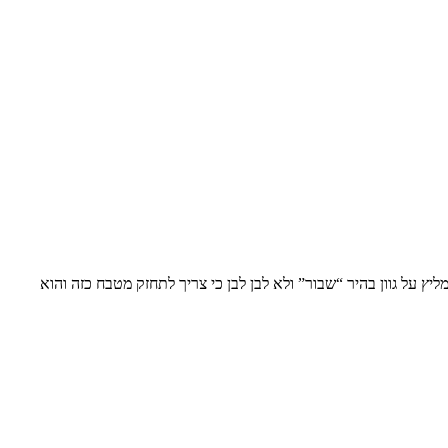
ץ על גוון בהיר “שבור” ולא לבן לבן כי צריך לתחזק מטבח כזה והוא