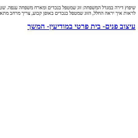
לראות איך יראה החלל, הזוג שמטפל בנכדים באופן קבוע, צריך מרחב מתאי
עיצוב פנים- בית פרטי במודיעין- המשך