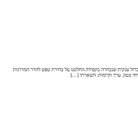
 ברזל ענקית שנבחרה בקפידה.החלטנו על בחירת טפט לחדר המדרגות
חי בטון. ערך וקיימות: השארתי […]