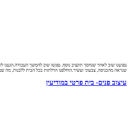
נפגשנו שוב לאחר שנחסך תקציב נוסף, נפגשו שוב להמשך העבודה.הגענו ל
שנראה מהכניסה, צבעוני ועשיר.הוחלפנו הדלתות בכל הבית ללבנות, מה שמש
עיצוב פנים- בית פרטי במודיעין