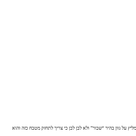
ץ על גוון בהיר “שבור” ולא לבן לבן כי צריך לתחזק מטבח כזה והוא