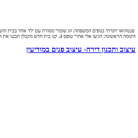
הקומה הראשונה: הגיעו אלי אחרי טופס 4, קנו בית חדש מקבלן תכננו את המטבח והבינו שלשאר הם חייבים תכנון מקצועי, תכנון […]
עיצוב ותכנון דירה- עיצוב פנים במודיעין