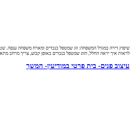
לראות איך יראה החלל, הזוג שמטפל בנכדים באופן קבוע, צריך מרחב מתאי
עיצוב פנים- בית פרטי במודיעין- המשך