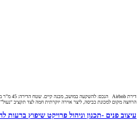
דירת bnb
הרחצה מקום למכונת כביסה, ליצר אוירה יוקרתית חמה לצד תקציב “נעול”
עיצוב פנים -תכנון וניהול פרויקט שיפוץ ברעות לח