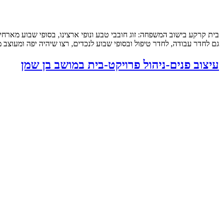
גם לחדר עבודה, לחדר טיפול ובסופי שבוע לנכדים, רצו שיהיה יפה ומעוצב ממש שיראה “בית מ
עיצוב פנים-ניהול פרויקט-בית במושב בן שמן