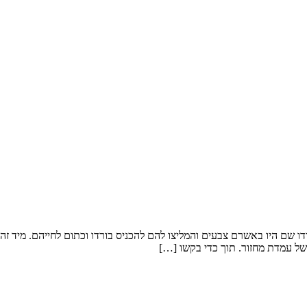
, אחרי טיול בהודו שם היו באשרם צבעים והמליצו להם להכניס בורדו וכתום לחייהם. 
 של עמדת מחזור. תוך כדי בקשו […]