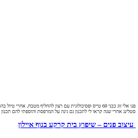
פנו אלי זוג כבני 60 טייס ופסיכולוגית עם רצון להחליף מטבח
סטלינג אחרי שנה קראו לי לתכנון גם גינה על המרפסת והוספתי להם תכנון
עיצוב פנים – שיפוץ בית קרקע בנוף איילון