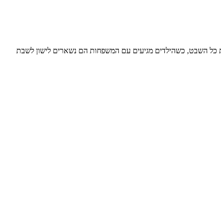
 וחגים מארחים את כל השבט, כשהילדים מגיעים עם המשפחות הם נשארים לישון לשבת