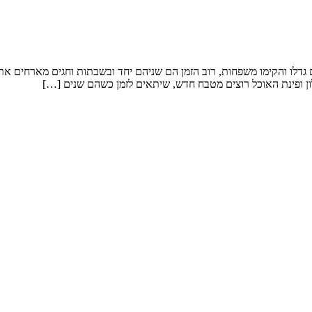
 שנה. המשפחה דתית,. כל הילדים גדלו והקימו משפחות, רוב הזמן הם שניהם יחד ובשבתות
 ופינת האוכל רוצים מטבח חדש, שיתאים לזמן כשהם שנים […]