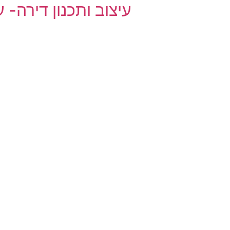
עיצוב ותכנון דירה- ע