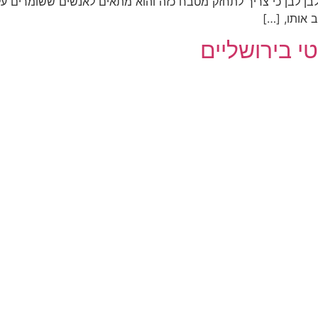
 לבן לבן כי צריך לתחזק מטבח כזה והוא מתאים לאנשים ששומרים על
 אותו, […]
י בירושליים