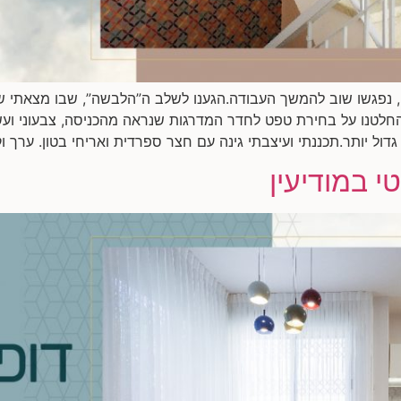
 נפגשו שוב להמשך העבודה.הגענו לשלב ה”הלבשה”, שבו מצאתי שול
חלטנו על בחירת טפט לחדר המדרגות שנראה מהכניסה, צבעוני ועש
ל יותר.תכננתי ועיצבתי גינה עם חצר ספרדית ואריחי בטון. ערך ו
י במודיעין