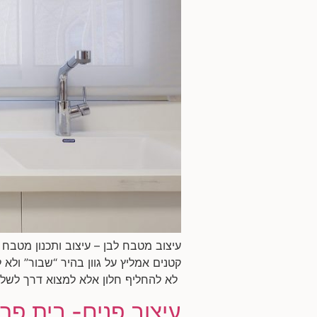
עיצוב מטבח לבן – עיצוב ותכנון מטבח
קטנים אמליץ על גוון בהיר “שבור” ולא
לא להחליף חלון אלא למצוא דרך לשלב
עיצוב פנים- בית פרט