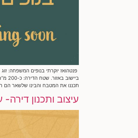
פנטהואז יוקרתי בנופים המשפחה: זוג 
תכננו את המטבח והבינו שלשאר הם חייב
עיצוב ותכנון דירה- ע