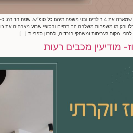
לו והקימו משפחות משלהם הם דתיים ובסופי שבוע מארחים את כול
להכין מקום לעריסות ומשחקי הנכדים, ולתכנן ספריית […]
ז- מודיעין מכבים רעות