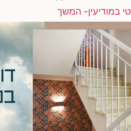
טי במודיעין- המשך