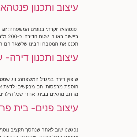
עיצוב ותכנון פנטהאו
פנטהואז יוקרתי בנופים המשפחה: זוג 
תכננו את המטבח והבינו שלשאר הם חייב
עיצוב ותכנון דירה- ע
הוספת מרפסות. הם מבקשים: לדעת אם 
מרחב מתאים בבית, אחרי שכל הילדים 
עיצוב פנים- בית פר
נפגשנו שוב לאחר שנחסך תקציב נוסף,
ותמונת ברזל ענקית שנבחרה בקפידה.ה