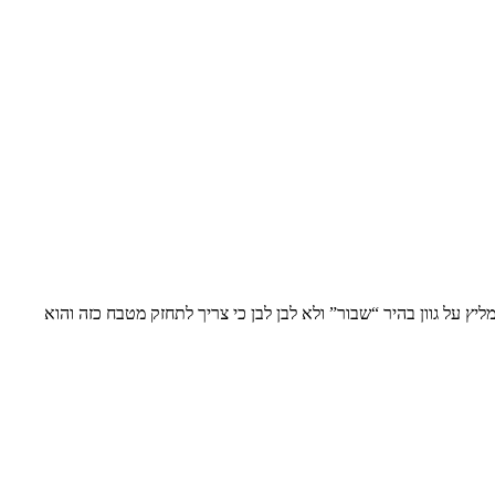
ץ על גוון בהיר “שבור” ולא לבן לבן כי צריך לתחזק מטבח כזה והוא