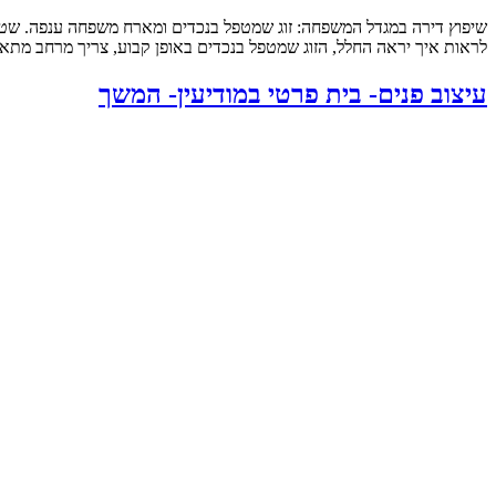
לראות איך יראה החלל, הזוג שמטפל בנכדים באופן קבוע, צריך מרחב מתאי
עיצוב פנים- בית פרטי במודיעין- המשך