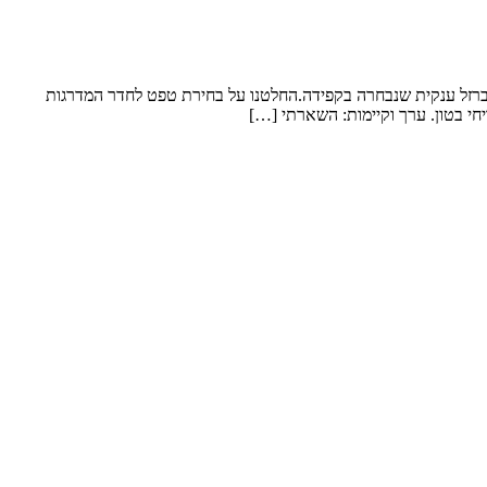
 ברזל ענקית שנבחרה בקפידה.החלטנו על בחירת טפט לחדר המדרגות
חי בטון. ערך וקיימות: השארתי […]