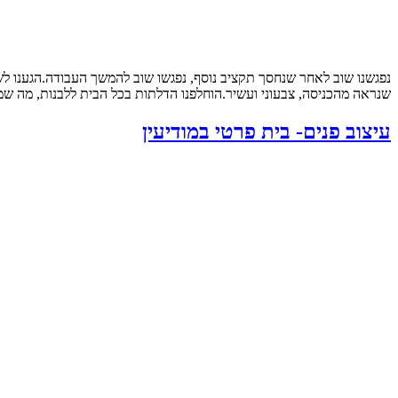
נפגשנו שוב לאחר שנחסך תקציב נוסף, נפגשו שוב להמשך העבודה.הגענו ל
שנראה מהכניסה, צבעוני ועשיר.הוחלפנו הדלתות בכל הבית ללבנות, מה שמש
עיצוב פנים- בית פרטי במודיעין