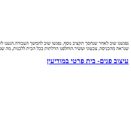
נפגשנו שוב לאחר שנחסך תקציב נוסף, נפגשו שוב להמשך העבודה.הגענו ל
שנראה מהכניסה, צבעוני ועשיר.הוחלפנו הדלתות בכל הבית ללבנות, מה שמש
עיצוב פנים- בית פרטי במודיעין