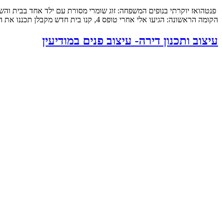
הקומה הראשונה: הגיעו אלי אחרי טופס 4, קנו בית חדש מקבלן תכננו את המטבח והבינו שלשאר הם חייבים תכנון מקצועי, תכנון […]
עיצוב ותכנון דירה- עיצוב פנים במודיעין