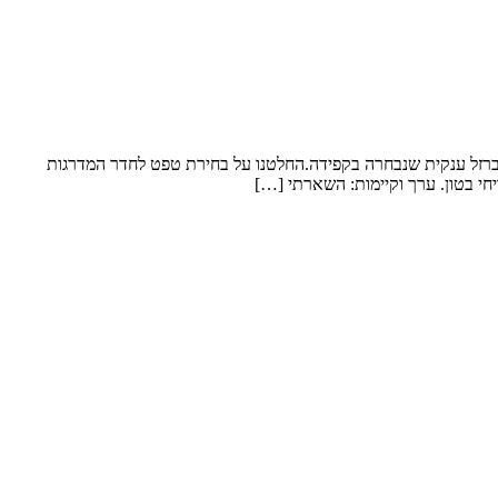
 ברזל ענקית שנבחרה בקפידה.החלטנו על בחירת טפט לחדר המדרגות
חי בטון. ערך וקיימות: השארתי […]