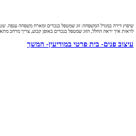
לראות איך יראה החלל, הזוג שמטפל בנכדים באופן קבוע, צריך מרחב מתאי
עיצוב פנים- בית פרטי במודיעין- המשך