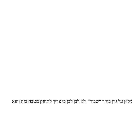
ץ על גוון בהיר “שבור” ולא לבן לבן כי צריך לתחזק מטבח כזה והוא