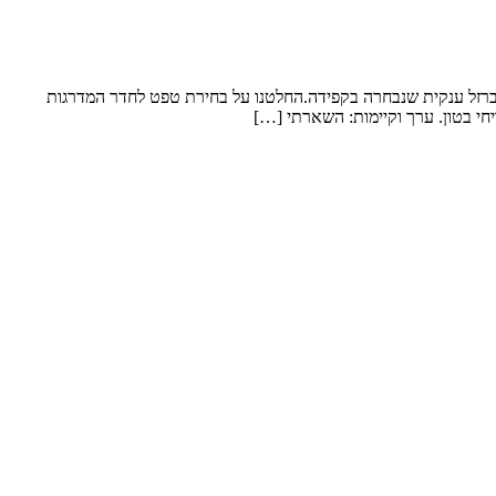
 ברזל ענקית שנבחרה בקפידה.החלטנו על בחירת טפט לחדר המדרגות
חי בטון. ערך וקיימות: השארתי […]