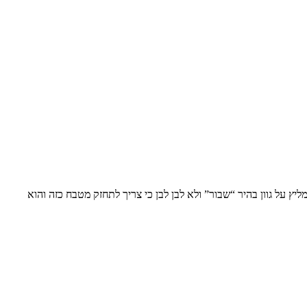
ץ על גוון בהיר “שבור” ולא לבן לבן כי צריך לתחזק מטבח כזה והוא