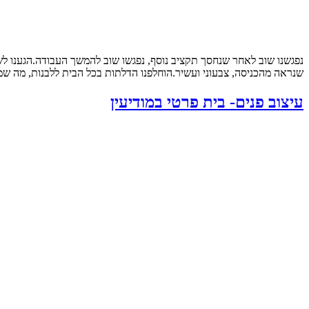
נפגשנו שוב לאחר שנחסך תקציב נוסף, נפגשו שוב להמשך העבודה.הגענו ל
שנראה מהכניסה, צבעוני ועשיר.הוחלפנו הדלתות בכל הבית ללבנות, מה שמש
עיצוב פנים- בית פרטי במודיעין