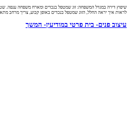
לראות איך יראה החלל, הזוג שמטפל בנכדים באופן קבוע, צריך מרחב מתאי
עיצוב פנים- בית פרטי במודיעין- המשך