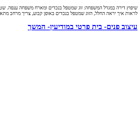
לראות איך יראה החלל, הזוג שמטפל בנכדים באופן קבוע, צריך מרחב מתאי
עיצוב פנים- בית פרטי במודיעין- המשך