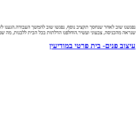
נפגשנו שוב לאחר שנחסך תקציב נוסף, נפגשו שוב להמשך העבודה.הגענו ל
שנראה מהכניסה, צבעוני ועשיר.הוחלפנו הדלתות בכל הבית ללבנות, מה שמש
עיצוב פנים- בית פרטי במודיעין