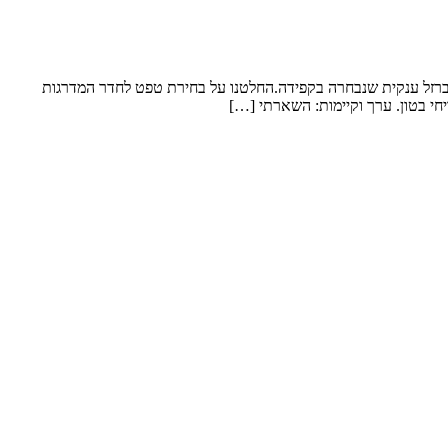
 ברזל ענקית שנבחרה בקפידה.החלטנו על בחירת טפט לחדר המדרגות
חי בטון. ערך וקיימות: השארתי […]