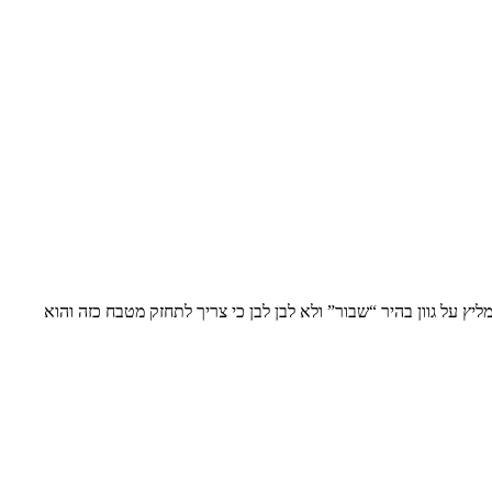
ץ על גוון בהיר “שבור” ולא לבן לבן כי צריך לתחזק מטבח כזה והוא