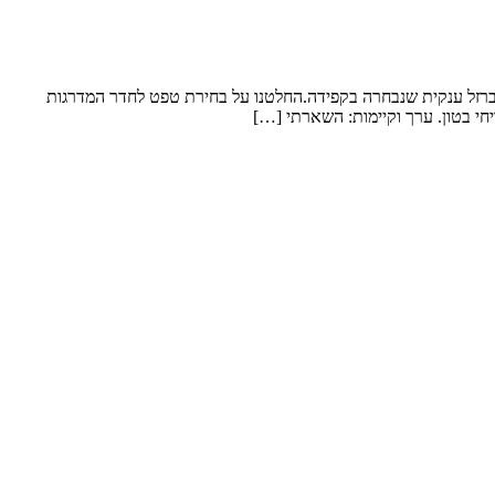
 ברזל ענקית שנבחרה בקפידה.החלטנו על בחירת טפט לחדר המדרגות
חי בטון. ערך וקיימות: השארתי […]