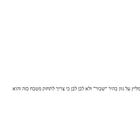
ץ על גוון בהיר “שבור” ולא לבן לבן כי צריך לתחזק מטבח כזה והוא