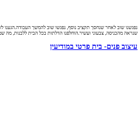
נפגשנו שוב לאחר שנחסך תקציב נוסף, נפגשו שוב להמשך העבודה.הגענו ל
שנראה מהכניסה, צבעוני ועשיר.הוחלפנו הדלתות בכל הבית ללבנות, מה שמש
עיצוב פנים- בית פרטי במודיעין