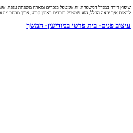
לראות איך יראה החלל, הזוג שמטפל בנכדים באופן קבוע, צריך מרחב מתאי
עיצוב פנים- בית פרטי במודיעין- המשך