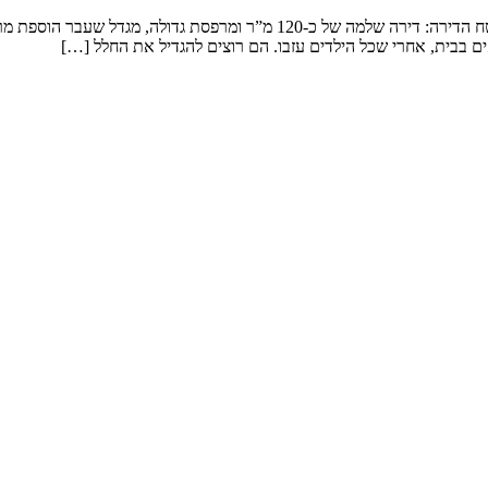
שיפוץ דירה במגדל המשפחה: זוג שמטפל בנכדים ומארח משפחה ענפה. שטח הדירה: 
ם בבית, אחרי שכל הילדים עזבו. הם רוצים להגדיל את החלל […]