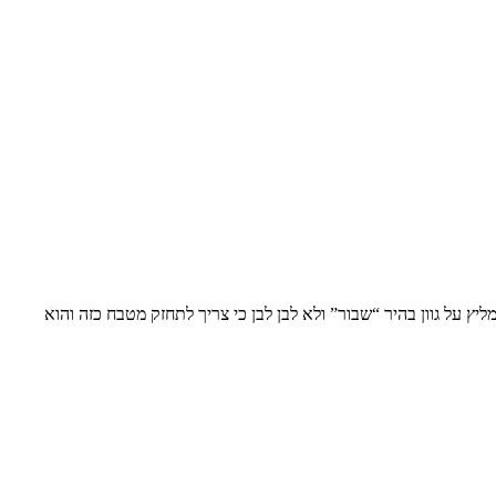
ץ על גוון בהיר “שבור” ולא לבן לבן כי צריך לתחזק מטבח כזה והוא