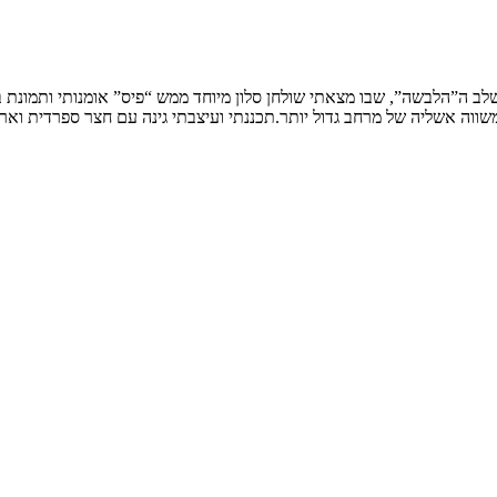
שלב ה”הלבשה”, שבו מצאתי שולחן סלון מיוחד ממש “פיס” אומנותי ותמונת
ווה אשליה של מרחב גדול יותר.תכננתי ועיצבתי גינה עם חצר ספרדית וארי