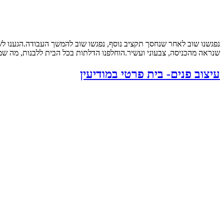
נפגשנו שוב לאחר שנחסך תקציב נוסף, נפגשו שוב להמשך העבודה.הגענו ל
שנראה מהכניסה, צבעוני ועשיר.הוחלפנו הדלתות בכל הבית ללבנות, מה שמש
עיצוב פנים- בית פרטי במודיעין