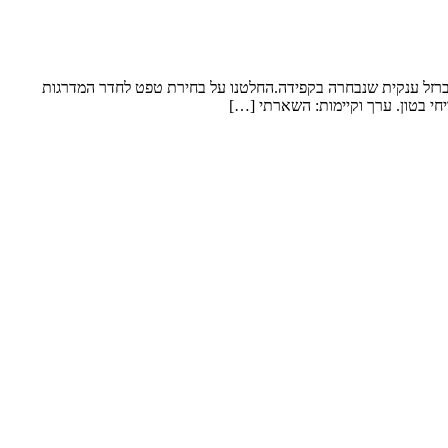
 ברזל ענקית שנבחרה בקפידה.החלטנו על בחירת טפט לחדר המדרגות
חי בטון. ערך וקיימות: השארתי […]