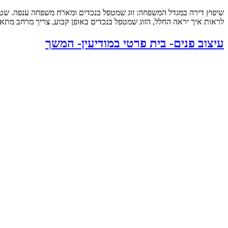
לראות איך יראה החלל, הזוג שמטפל בנכדים באופן קבוע, צריך מרחב מתאי
עיצוב פנים- בית פרטי במודיעין- המשך