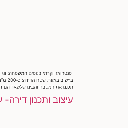
פנטהואז יוקרתי בנופים המשפחה: זוג 
תכננו את המטבח והבינו שלשאר הם חייב
עיצוב ותכנון דירה- ע