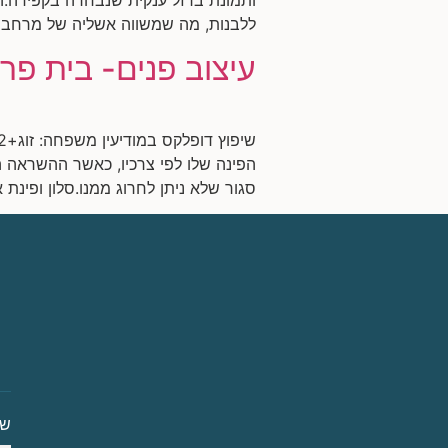
ללבנות, מה שמשווה אשליה של מרחב גדו
עיצוב פנים- בית פרט
הפינה שלו לפי צרכיו, כאשר ההשראה ה
סגור שלא ניתן לחרוג ממנו.סלון ופינת אוכל
ש