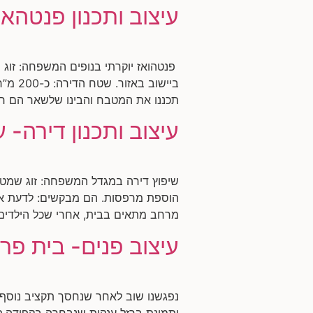
עיצוב ותכנון פנטהאו
פנטהואז יוקרתי בנופים המשפחה: זוג 
תכננו את המטבח והבינו שלשאר הם חייב
עיצוב ותכנון דירה- ע
הוספת מרפסות. הם מבקשים: לדעת אם 
מרחב מתאים בבית, אחרי שכל הילדים 
עיצוב פנים- בית פר
נפגשנו שוב לאחר שנחסך תקציב נוסף,
ותמונת ברזל ענקית שנבחרה בקפידה.ה