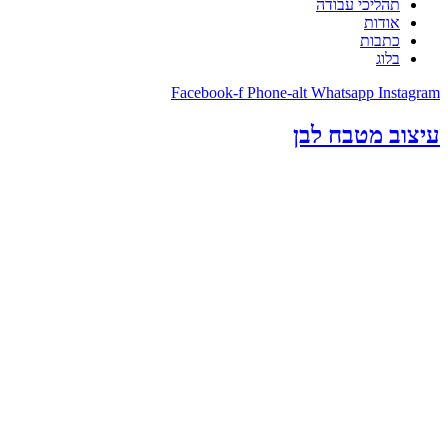
תהליכי עבודה
אודות
כתבות
בלוג
Facebook-f
Phone-alt
Whatsapp
Instagram
עיצוב מטבח לבן