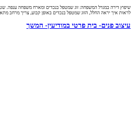
לראות איך יראה החלל, הזוג שמטפל בנכדים באופן קבוע, צריך מרחב מתאי
עיצוב פנים- בית פרטי במודיעין- המשך