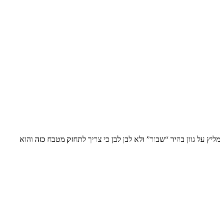
ץ על גוון בהיר “שבור” ולא לבן לבן כי צריך לתחזק מטבח כזה והוא