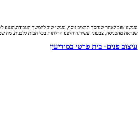
נפגשנו שוב לאחר שנחסך תקציב נוסף, נפגשו שוב להמשך העבודה.הגענו ל
שנראה מהכניסה, צבעוני ועשיר.הוחלפנו הדלתות בכל הבית ללבנות, מה שמש
עיצוב פנים- בית פרטי במודיעין