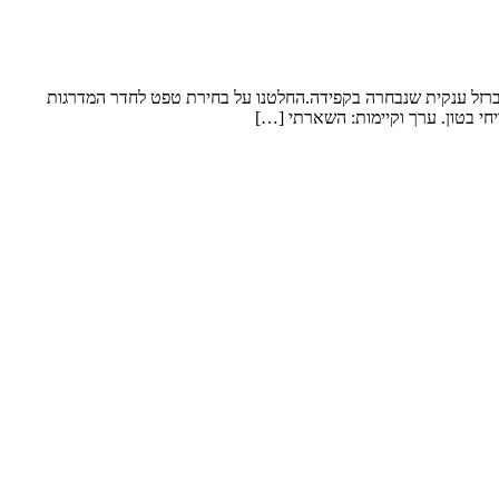
 ברזל ענקית שנבחרה בקפידה.החלטנו על בחירת טפט לחדר המדרגות
חי בטון. ערך וקיימות: השארתי […]