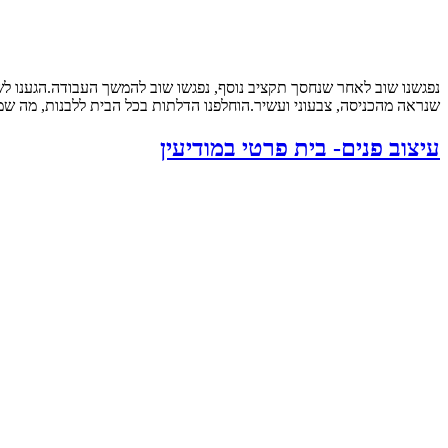
נפגשנו שוב לאחר שנחסך תקציב נוסף, נפגשו שוב להמשך העבודה.הגענו ל
שנראה מהכניסה, צבעוני ועשיר.הוחלפנו הדלתות בכל הבית ללבנות, מה שמש
עיצוב פנים- בית פרטי במודיעין