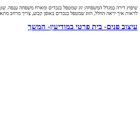
לראות איך יראה החלל, הזוג שמטפל בנכדים באופן קבוע, צריך מרחב מתאי
עיצוב פנים- בית פרטי במודיעין- המשך