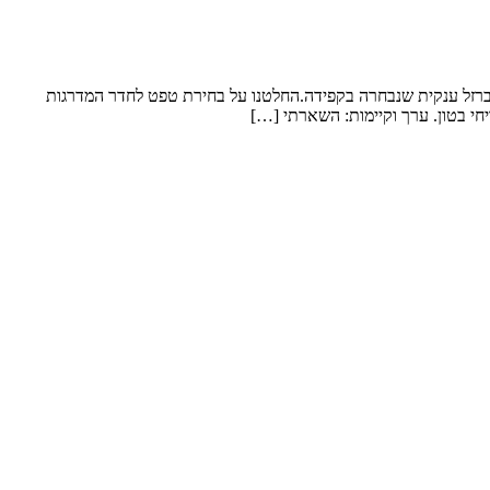
 ברזל ענקית שנבחרה בקפידה.החלטנו על בחירת טפט לחדר המדרגות
חי בטון. ערך וקיימות: השארתי […]