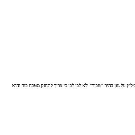
ץ על גוון בהיר “שבור” ולא לבן לבן כי צריך לתחזק מטבח כזה והוא