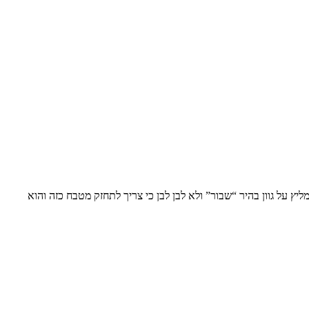
ץ על גוון בהיר “שבור” ולא לבן לבן כי צריך לתחזק מטבח כזה והוא