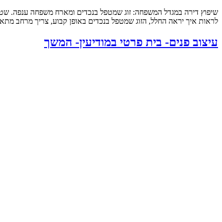
לראות איך יראה החלל, הזוג שמטפל בנכדים באופן קבוע, צריך מרחב מתאי
עיצוב פנים- בית פרטי במודיעין- המשך