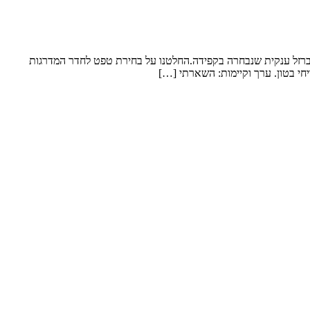
 ברזל ענקית שנבחרה בקפידה.החלטנו על בחירת טפט לחדר המדרגות
חי בטון. ערך וקיימות: השארתי […]