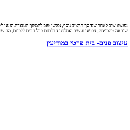
נפגשנו שוב לאחר שנחסך תקציב נוסף, נפגשו שוב להמשך העבודה.הגענו ל
שנראה מהכניסה, צבעוני ועשיר.הוחלפנו הדלתות בכל הבית ללבנות, מה שמש
עיצוב פנים- בית פרטי במודיעין