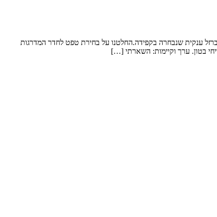
 ברזל ענקית שנבחרה בקפידה.החלטנו על בחירת טפט לחדר המדרגות
חי בטון. ערך וקיימות: השארתי […]