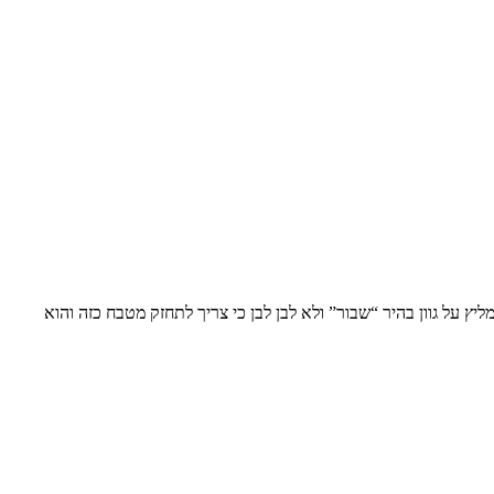
ץ על גוון בהיר “שבור” ולא לבן לבן כי צריך לתחזק מטבח כזה והוא