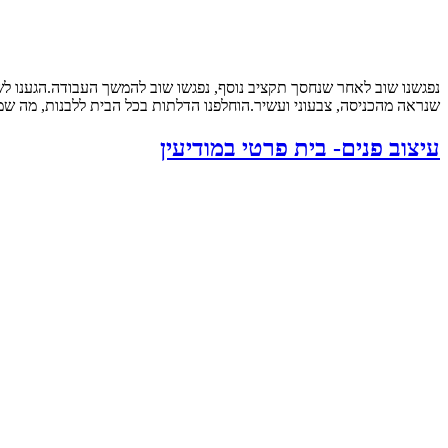
נפגשנו שוב לאחר שנחסך תקציב נוסף, נפגשו שוב להמשך העבודה.הגענו ל
שנראה מהכניסה, צבעוני ועשיר.הוחלפנו הדלתות בכל הבית ללבנות, מה שמש
עיצוב פנים- בית פרטי במודיעין