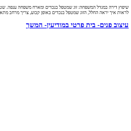
לראות איך יראה החלל, הזוג שמטפל בנכדים באופן קבוע, צריך מרחב מתאי
עיצוב פנים- בית פרטי במודיעין- המשך