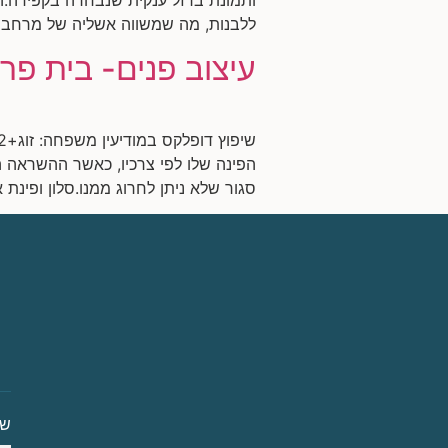
ללבנות, מה שמשווה אשליה של מרחב גדו
עיצוב פנים- בית פרט
הפינה שלו לפי צרכיו, כאשר ההשראה ה
סגור שלא ניתן לחרוג ממנו.סלון ופינת אוכל
ש