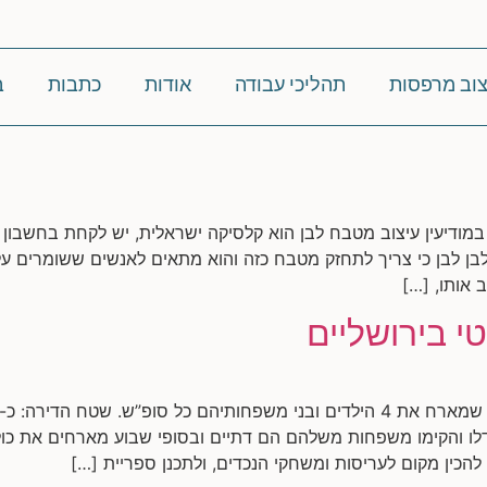
צוב מרפסות
תהליכי עבודה
אודות
כתבות
ב
 במודיעין עיצוב מטבח לבן הוא קלסיקה ישראלית, יש לקחת בחשבון
 לבן לבן כי צריך לתחזק מטבח כזה והוא מתאים לאנשים ששומרים על
 אותו, […]
י בירושליים
לו והקימו משפחות משלהם הם דתיים ובסופי שבוע מארחים את כול
להכין מקום לעריסות ומשחקי הנכדים, ולתכנן ספריית […]