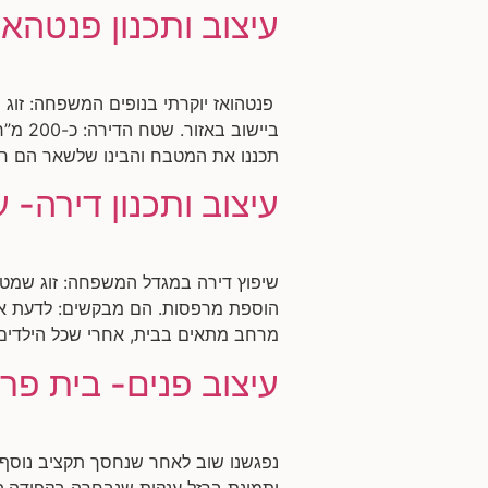
עיצוב ותכנון פנטהאו
פנטהואז יוקרתי בנופים המשפחה: זוג 
תכננו את המטבח והבינו שלשאר הם חייב
עיצוב ותכנון דירה- ע
הוספת מרפסות. הם מבקשים: לדעת אם 
מרחב מתאים בבית, אחרי שכל הילדים 
עיצוב פנים- בית פר
נפגשנו שוב לאחר שנחסך תקציב נוסף,
ותמונת ברזל ענקית שנבחרה בקפידה.ה