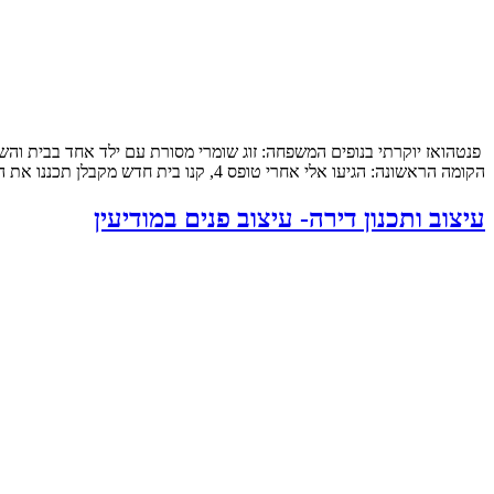
הקומה הראשונה: הגיעו אלי אחרי טופס 4, קנו בית חדש מקבלן תכננו את המטבח והבינו שלשאר הם חייבים תכנון מקצועי, תכנון […]
עיצוב ותכנון דירה- עיצוב פנים במודיעין