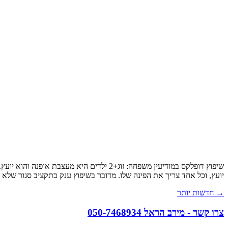
שיפוץ דופלקס במודיעין משפחה: זוג+2 ילדי
יועץ, וכל אחד צריך את הפינה שלו. מדובר בשיפוץ ענק בתקציב סגור שלא ניתן ל
→
חדשות יותר
צרו קשר - מירב הראל 050-7468934