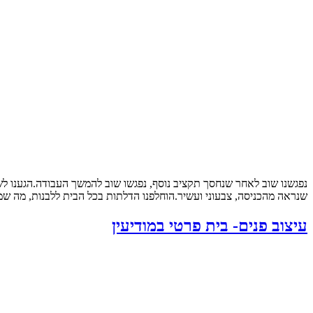
נפגשנו שוב לאחר שנחסך תקציב נוסף, נפגשו שוב להמשך העבודה.הגענו ל
שנראה מהכניסה, צבעוני ועשיר.הוחלפנו הדלתות בכל הבית ללבנות, מה שמש
עיצוב פנים- בית פרטי במודיעין