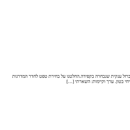
 ברזל ענקית שנבחרה בקפידה.החלטנו על בחירת טפט לחדר המדרגות
חי בטון. ערך וקיימות: השארתי […]