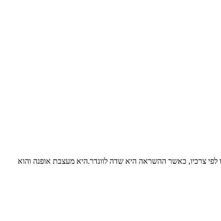
ה את הפינה שלו לפי צרכיו, כאשר ההשראה היא שדה לוונדר.היא מעצבת אופנה והוא