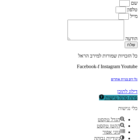
שם
טלפון
מייל
הודעה
שלח
כל הזכויות שמורות למירב הראל
Facebook-f
Instagram
Youtube
גלי דוב בניית אתרים
דילוג לתוכן
פתח סרגל נגישות
כלי נגישות
הגדל טקסט
הקטן טקסט
גווני אפור
ניגודיות גבוהה