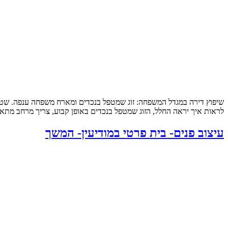
לראות איך יראה החלל, הזוג שמטפל בנכדים באופן קבוע, צריך מרחב מתאי
עיצוב פנים- בית פרטי במודיעין- המשך