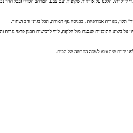
רי ליוקרתי, הלכנו על אורגזות שקופות ועם צבע, המרחב הכללי ובכל חדר נ
תלוי, מנורות אמורפיות , בכניסה גוף תאורה, הכל בגווני זהב ושחור.
ן על ביצוע התוכניות שנסגרו מול הלקוח, ליווי לרכישות תכנון פרטי נגרות ו
נו ידיות שיתאימו לשפה החדשה של הבית.