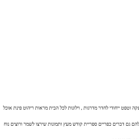
 וטפט ייחודי לחדר מדרגות , וילונות לכל הבית מראות ריהוט פינת אוכל
ם גם דברים כפריים ספריית קודש מעץ ותמונות שירצו לשמר ורוצים נוח