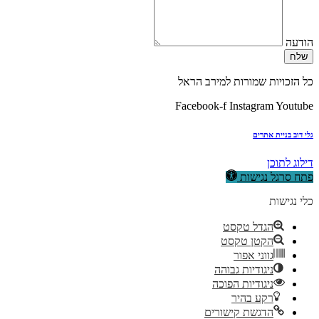
הודעה
שלח
כל הזכויות שמורות למירב הראל
Facebook-f
Instagram
Youtube
גלי דוב בניית אתרים
דילוג לתוכן
פתח סרגל נגישות
כלי נגישות
הגדל טקסט
הקטן טקסט
גווני אפור
ניגודיות גבוהה
ניגודיות הפוכה
רקע בהיר
הדגשת קישורים